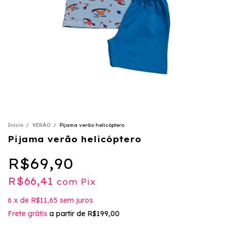
Início
/
VERÃO
/
Pijama verão helicóptero
Pijama verão helicóptero
R$69,90
R$66,41
com
Pix
6
x
de
R$11,65
sem juros
Frete grátis
a partir de
R$199,00