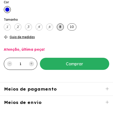
Cor
Tamanho
1
2
3
4
6
8
10
Guia de medidas
Atenção, última peça!
Meios de pagamento
Meios de envio