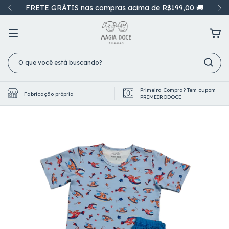
FRETE GRÁTIS nas compras acima de R$199,00 🚚
Primeira Compra? Tem cupom
Fabricação própria
PRIMEIRODOCE