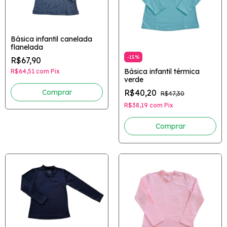
Básica infantil canelada
flanelada
-
15
%
R$67,90
Básica infantil térmica
R$64,51
com
Pix
verde
R$40,20
Comprar
R$47,30
R$38,19
com
Pix
Comprar