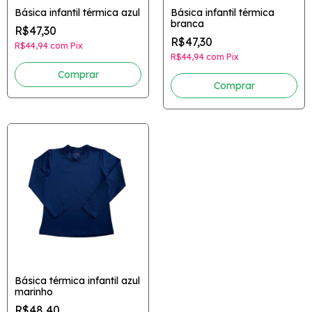
Básica infantil térmica azul
Básica infantil térmica
branca
R$47,30
R$47,30
R$44,94
com
Pix
R$44,94
com
Pix
Comprar
Comprar
Básica térmica infantil azul
marinho
R$48,40