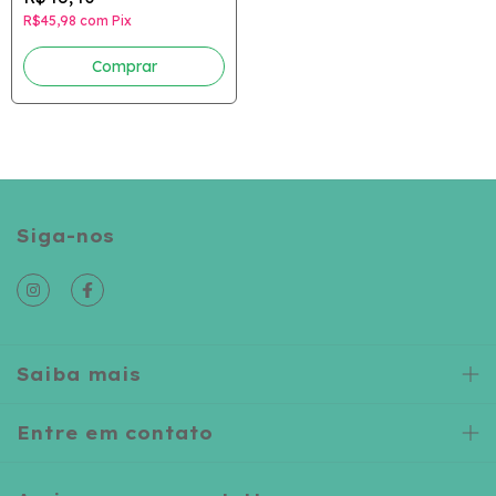
R$45,98
com
Pix
Comprar
Siga-nos
Saiba mais
Entre em contato