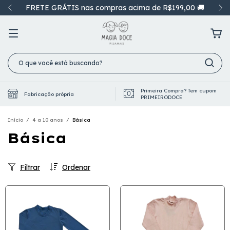
FRETE GRÁTIS nas compras acima de R$199,00 🚚
Primeira Compra? Tem cupom
Fabricação própria
PRIMEIRODOCE
Início
/
4 a 10 anos
/
Básica
Básica
Filtrar
Ordenar