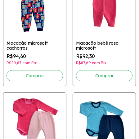
Macacão microsoft
Macacão bebê rosa
cachorros
microsoft
R$94,60
R$92,30
R$89,87
com
Pix
R$87,69
com
Pix
Comprar
Comprar