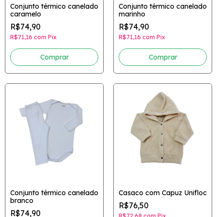
Conjunto térmico canelado
Conjunto térmico canelado
caramelo
marinho
R$74,90
R$74,90
R$71,16
com
Pix
R$71,16
com
Pix
Comprar
Comprar
Conjunto térmico canelado
Casaco com Capuz Unifloc
branco
R$76,50
R$74,90
R$72,68
com
Pix