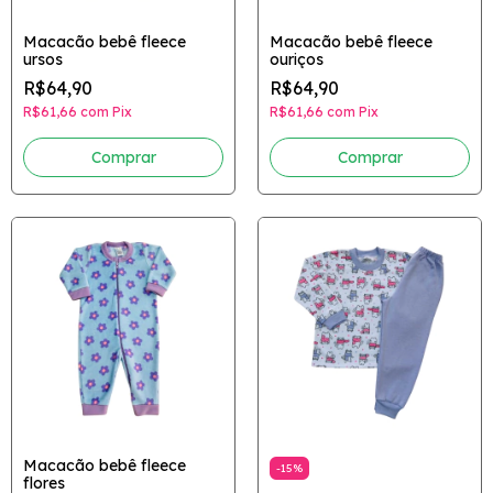
Macacão bebê fleece
Macacão bebê fleece
ursos
ouriços
R$64,90
R$64,90
R$61,66
com
Pix
R$61,66
com
Pix
Comprar
Comprar
Macacão bebê fleece
-
15
%
flores