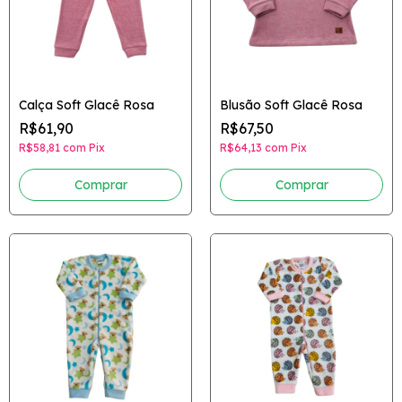
Calça Soft Glacê Rosa
Blusão Soft Glacê Rosa
R$61,90
R$67,50
R$58,81
com
Pix
R$64,13
com
Pix
Comprar
Comprar