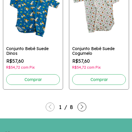
Conjunto Bebê Suede
Conjunto Bebê Suede
Dinos
Cogumelo
R$57,60
R$57,60
R$54,72
com
Pix
R$54,72
com
Pix
Comprar
Comprar
1
/
8