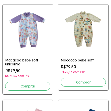
Macacão bebê soft
Macacão bebê soft
unicórnio
R$79,50
R$79,50
R$75,53
com
Pix
R$75,53
com
Pix
Comprar
Comprar