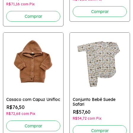
R$71,16
com
Pix
Comprar
Comprar
Casaco com Capuz Unifloc
Conjunto Bebê Suede
Safari
R$76,50
R$57,60
R$72,68
com
Pix
R$54,72
com
Pix
Comprar
Comprar