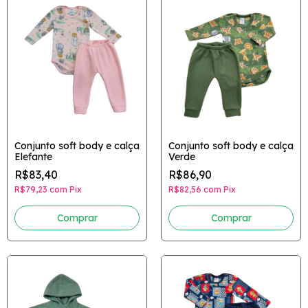
Conjunto soft body e calça
Conjunto soft body e calça
Elefante
Verde
R$83,40
R$86,90
R$79,23
com
Pix
R$82,56
com
Pix
Comprar
Comprar