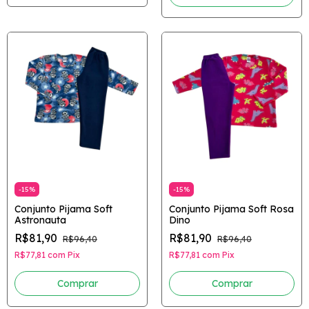
-
15
%
-
15
%
Conjunto Pijama Soft
Conjunto Pijama Soft Rosa
Astronauta
Dino
R$81,90
R$81,90
R$96,40
R$96,40
R$77,81
com
Pix
R$77,81
com
Pix
Comprar
Comprar