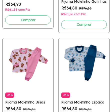
Pijama Moletinho Gatinhas
R$64,90
R$64,80
R$76,30
R$61,66
com
Pix
R$61,56
com
Pix
Comprar
Comprar
-
15
%
-
15
%
Pijama Moletinho Ursas
Pijama Moletinho Espaço
R$64,80
R$64,80
R$76,30
R$76,30