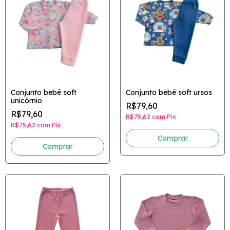
Conjunto bebê soft
Conjunto bebê soft ursos
unicórnio
R$79,60
R$79,60
R$75,62
com
Pix
R$75,62
com
Pix
Comprar
Comprar