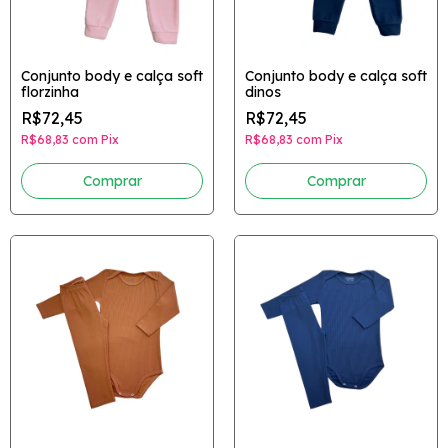
Conjunto body e calça soft
Conjunto body e calça soft
florzinha
dinos
R$72,45
R$72,45
R$68,83
com
Pix
R$68,83
com
Pix
Comprar
Comprar