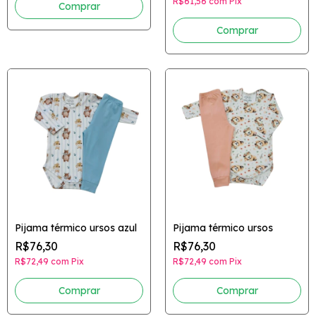
R$61,56
com
Pix
Comprar
Comprar
Pijama térmico ursos azul
Pijama térmico ursos
R$76,30
R$76,30
R$72,49
com
Pix
R$72,49
com
Pix
Comprar
Comprar