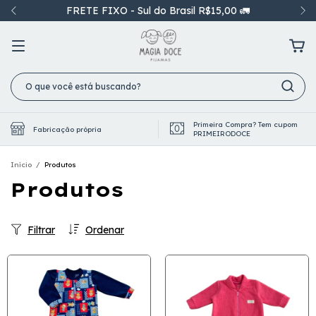
Parcelamento em até 6x sem juros 💳
Primeira Compra? Tem cupom
Fabricação própria
PRIMEIRODOCE
Início
/
Produtos
Produtos
Filtrar
Ordenar