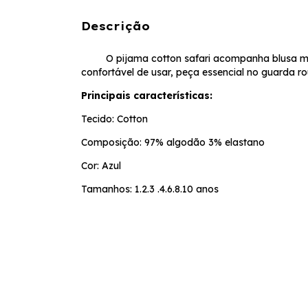
Descrição
O pijama cotton safari acompanha blusa manga r
confortável de usar, peça essencial no guarda r
Principais características:
Tecido: Cotton
Composição: 97% algodão 3% elastano
Cor: Azul
Tamanhos: 1.2.3 .4.6.8.10 anos