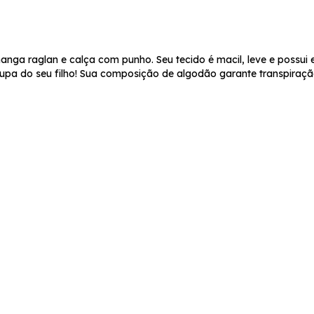
aglan e calça com punho. Seu tecido é macil, leve e possui elas
oupa do seu filho! Sua composição de algodão garante transpiraçã