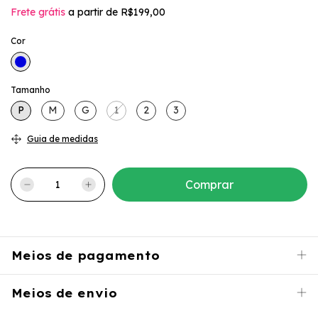
Frete grátis
a partir de
R$199,00
Cor
Tamanho
P
M
G
1
2
3
Guia de medidas
Meios de pagamento
Meios de envio