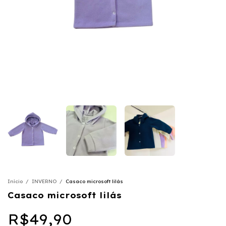
Início
/
INVERNO
/
Casaco microsoft lilás
Casaco microsoft lilás
R$49,90