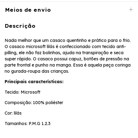
Meios de envio
Descrição
Nada melhor que um casaco quentinho e prático para o frio.
O casaco microsoft lilás é confeccionado com tecido anti-
pilling, ele não faz bolinhas, ajuda na transpiração e seca
super rápido. O casaco possui capuz, botões de pressão na
parte frontal e punho na manga. Essa é aquela peça coringa
no gurada-roupa das crianças.
Principais características:
Tecido: Microsoft
Composição: 100% poliéster
Cor: lilás
Tamanhos: P.M.G 1.2.3