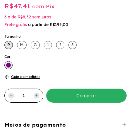
R$47,41
com
Pix
6
x
de
R$8,32
sem juros
Frete grátis
a partir de
R$199,00
Tamanho
P
M
G
1
2
3
Cor
Guia de medidas
Meios de pagamento