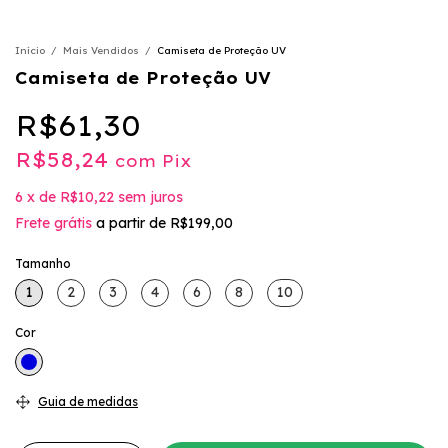
Início
/
Mais Vendidos
/
Camiseta de Proteção UV
Camiseta de Proteção UV
R$61,30
R$58,24
com
Pix
6
x
de
R$10,22
sem juros
Frete grátis
a partir de
R$199,00
Tamanho
1
2
3
4
6
8
10
Cor
Guia de medidas