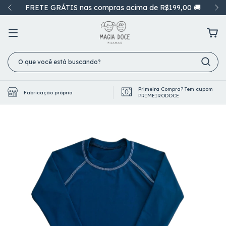
FRETE GRÁTIS nas compras acima de R$199,00 🚚
Primeira Compra? Tem cupom
Fabricação própria
PRIMEIRODOCE