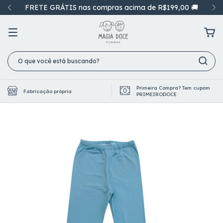
FRETE GRÁTIS nas compras acima de R$199,00 🚚
Primeira Compra? Tem cupom
Fabricação própria
PRIMEIRODOCE