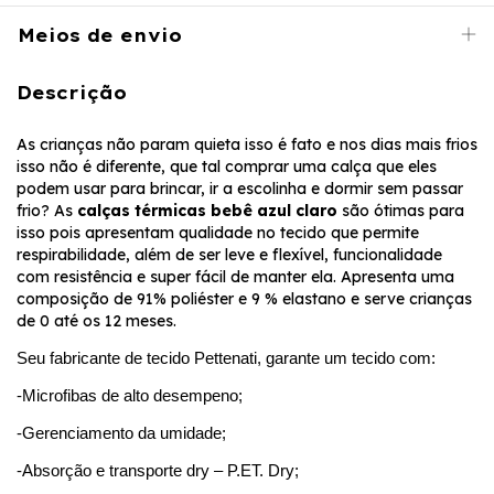
Meios de envio
Descrição
As crianças não param quieta isso é fato e nos dias mais frios
isso não é diferente, que tal comprar uma calça que eles
podem usar para brincar, ir a escolinha e dormir sem passar
frio? As
calças térmicas bebê azul claro
são ótimas para
isso pois apresentam qualidade no tecido que permite
respirabilidade, além de ser leve e flexível, funcionalidade
com resistência e super fácil de manter ela. Apresenta uma
composição de 91% poliéster e 9 % elastano e serve crianças
de 0 até os 12 meses.
Seu fabricante de tecido Pettenati, garante um tecido com:
-Microfibas de alto desempeno;
-Gerenciamento da umidade;
-Absorção e transporte dry – P.ET. Dry;