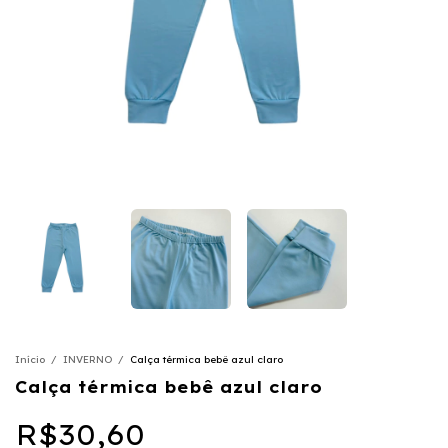
Início
/
INVERNO
/
Calça térmica bebê azul claro
Calça térmica bebê azul claro
R$30,60