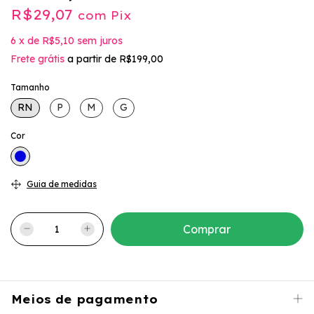
R$29,07
com
Pix
6
x
de
R$5,10
sem juros
Frete grátis
a partir de
R$199,00
Tamanho
RN
P
M
G
Cor
Guia de medidas
Meios de pagamento