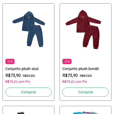
-
15
%
-
15
%
Conjunto plush azul
Conjunto plush bordô
R$73,90
R$73,90
R$87,30
R$87,30
R$70,21
com
Pix
R$70,21
com
Pix
Comprar
Comprar