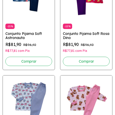
-
15
%
-
15
%
Conjunto Pijama Soft
Conjunto Pijama Soft Rosa
Astronauta
Dino
R$81,90
R$81,90
R$96,40
R$96,40
R$77,81
com
Pix
R$77,81
com
Pix
Comprar
Comprar