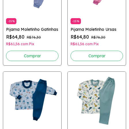
-
15
%
-
15
%
Pijama Moletinho Gatinhas
Pijama Moletinho Ursas
R$64,80
R$64,80
R$76,30
R$76,30
R$61,56
com
Pix
R$61,56
com
Pix
Comprar
Comprar